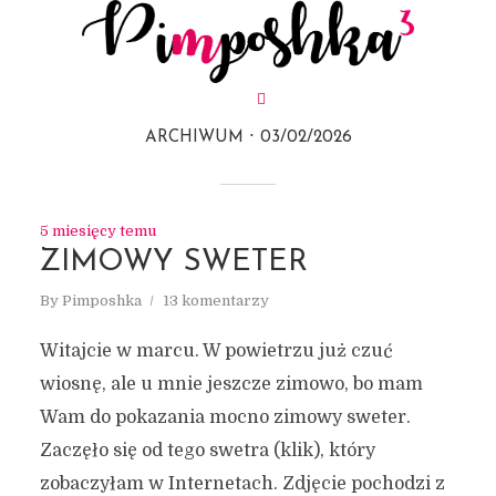
ARCHIWUM
03/02/2026
5 miesięcy temu
ZIMOWY SWETER
By
Pimposhka
13 komentarzy
Witajcie w marcu. W powietrzu już czuć
wiosnę, ale u mnie jeszcze zimowo, bo mam
Wam do pokazania mocno zimowy sweter.
Zaczęło się od tego swetra (klik), który
zobaczyłam w Internetach. Zdjęcie pochodzi z