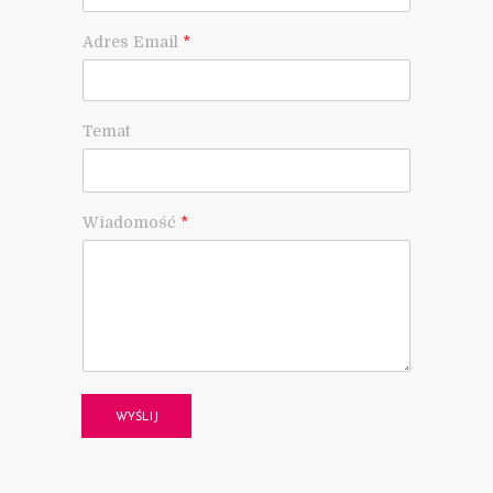
Adres Email
*
Temat
Wiadomość
*
WYŚLIJ