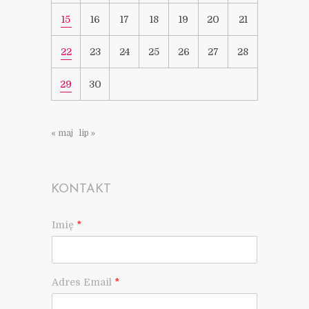
15
16
17
18
19
20
21
22
23
24
25
26
27
28
29
30
« maj
lip »
KONTAKT
Imię
*
Adres Email
*