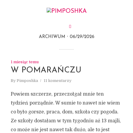
ARCHIWUM
06/29/2026
1 miesiąc temu
W POMARAŃCZU
By
Pimposhka
11 komentarzy
Powiem szczerze, przeczołgał mnie ten
tydzień porządnie. W sumie to nawet nie wiem
co było gorsze, praca, dom, szkoła czy pogoda.
Ze szkoły dostałam w tym tygodniu aż 13 majli,
co może nie jest nawet tak dużo, ale to jest