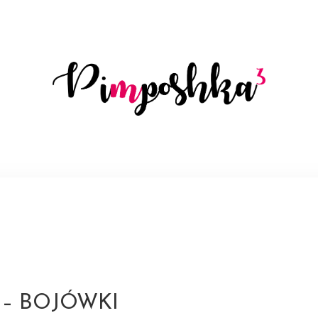
 – BOJÓWKI