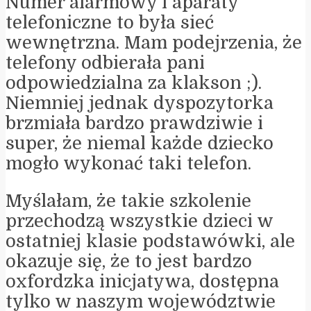
Numer alarmowy i aparaty
telefoniczne to była sieć
wewnętrzna. Mam podejrzenia, że
telefony odbierała pani
odpowiedzialna za klakson ;).
Niemniej jednak dyspozytorka
brzmiała bardzo prawdziwie i
super, że niemal każde dziecko
mogło wykonać taki telefon.
Myślałam, że takie szkolenie
przechodzą wszystkie dzieci w
ostatniej klasie podstawówki, ale
okazuje się, że to jest bardzo
oxfordzka inicjatywa, dostępna
tylko w naszym województwie