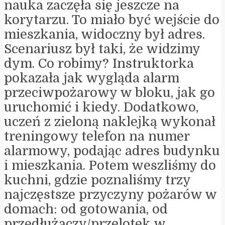
nauka zaczęła się jeszcze na
korytarzu. To miało być wejście do
mieszkania, widoczny był adres.
Scenariusz był taki, że widzimy
dym. Co robimy? Instruktorka
pokazała jak wygląda alarm
przeciwpożarowy w bloku, jak go
uruchomić i kiedy. Dodatkowo,
uczeń z zieloną naklejką wykonał
treningowy telefon na numer
alarmowy, podając adres budynku
i mieszkania. Potem weszliśmy do
kuchni, gdzie poznaliśmy trzy
najczęstsze przyczyny pożarów w
domach: od gotowania, od
przedłużaczy/przelotek w