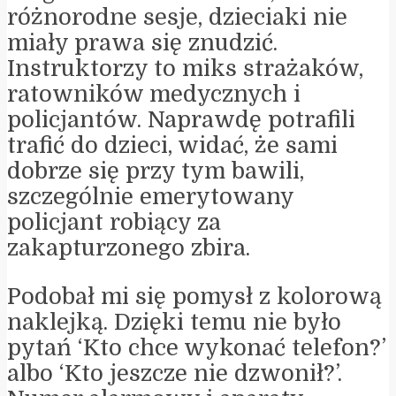
różnorodne sesje, dzieciaki nie
miały prawa się znudzić.
Instruktorzy to miks strażaków,
ratowników medycznych i
policjantów. Naprawdę potrafili
trafić do dzieci, widać, że sami
dobrze się przy tym bawili,
szczególnie emerytowany
policjant robiący za
zakapturzonego zbira.
Podobał mi się pomysł z kolorową
naklejką. Dzięki temu nie było
pytań ‘Kto chce wykonać telefon?’
albo ‘Kto jeszcze nie dzwonił?’.