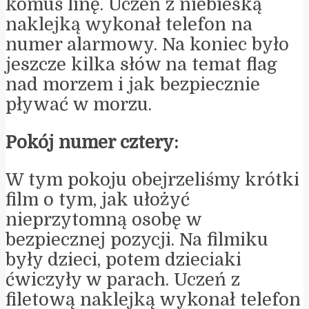
komuś linę. Uczeń z niebieską
naklejką wykonał telefon na
numer alarmowy. Na koniec było
jeszcze kilka słów na temat flag
nad morzem i jak bezpiecznie
pływać w morzu.
Pokój numer cztery:
W tym pokoju obejrzeliśmy krótki
film o tym, jak ułożyć
nieprzytomną osobę w
bezpiecznej pozycji. Na filmiku
były dzieci, potem dzieciaki
ćwiczyły w parach. Uczeń z
filetową naklejką wykonał telefon