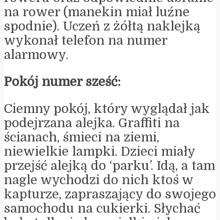
na rower (manekin miał luźne
spodnie). Uczeń z żółtą naklejką
wykonał telefon na numer
alarmowy.
Pokój numer sześć:
Ciemny pokój, który wyglądał jak
podejrzana alejka. Graffiti na
ścianach, śmieci na ziemi,
niewielkie lampki. Dzieci miały
przejść alejką do ‘parku’. Idą, a tam
nagle wychodzi do nich ktoś w
kapturze, zapraszający do swojego
samochodu na cukierki. Słychać