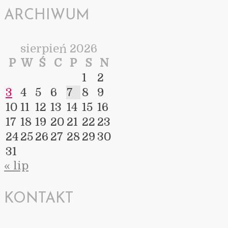
ARCHIWUM
sierpień 2026
P
W
Ś
C
P
S
N
1
2
3
4
5
6
7
8
9
10
11
12
13
14
15
16
17
18
19
20
21
22
23
24
25
26
27
28
29
30
31
« lip
KONTAKT