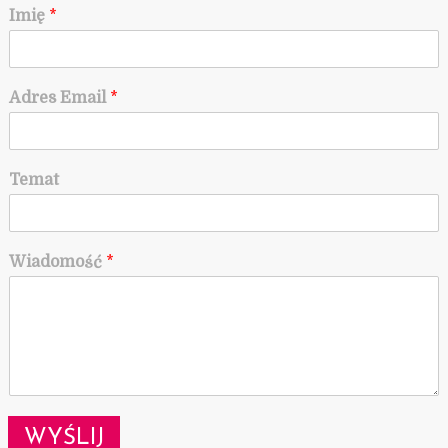
Imię
*
Adres Email
*
Temat
Wiadomość
*
WYŚLIJ