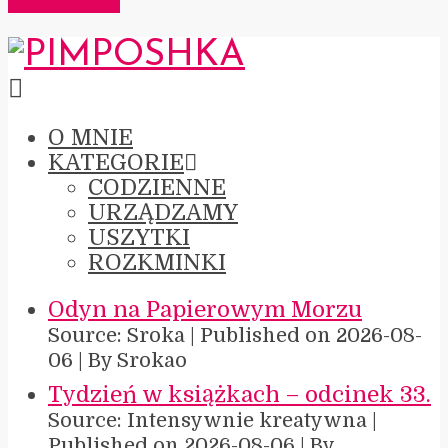
O MNIE
KATEGORIE
CODZIENNE
URZĄDZAMY
USZYTKI
ROZKMINKI
Odyn na Papierowym Morzu
Source: Sroka
Published on 2026-08-
06
By Srokao
Tydzień w książkach – odcinek 33.
Source: Intensywnie kreatywna
Published on 2026-08-06
By