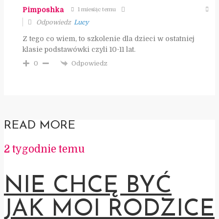
Pimposhka
1 miesiąc temu
Odpowiedz
Lucy
Z tego co wiem, to szkolenie dla dzieci w ostatniej
klasie podstawówki czyli 10-11 lat.
Odpowiedz
0
READ MORE
2 tygodnie temu
NIE CHCĘ BYĆ
JAK MOI RODZICE