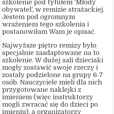
szkolenie pod tytułem ‘Młody
obywatel’, w remizie strażackiej.
Jestem pod ogromnym
wrażeniem tego szkolenia i
postanowiłam Wam je opisać.
Najwyższe piętro remizy było
specjalnie zaadaptowane na to
szkolenie. W dużej sali dzieciaki
mogły zostawić swoje rzeczy i
zostały podzielone na grupy 6-7
osób. Nauczyciele mieli dla nich
przygotowane naklejki z
imieniem (więc instruktorzy
mogli zwracać się do dzieci po
imieniu), a organizatorzy