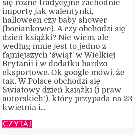
się różne tradycyjne zachodnie
importy jak walentynki,
halloween czy baby shower
(bociankowe). A czy obchodzi się
dzień książki? Nie wiem, ale
według mnie jest to jedno z
fajniejszych ‘świąt’ w Wielkiej
Brytanii i w dodatku bardzo
eksportowe. Ok google mówi, że
tak. W Polsce obchodzi się
Światowy dzień książki (i praw
autorskich!), który przypada na 23
kwietnia i...
CZYTAJ