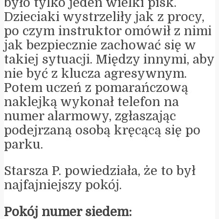
było tylko jeden wielki pisk.
Dzieciaki wystrzeliły jak z procy,
po czym instruktor omówił z nimi
jak bezpiecznie zachować się w
takiej sytuacji. Między innymi, aby
nie być z klucza agresywnym.
Potem uczeń z pomarańczową
naklejką wykonał telefon na
numer alarmowy, zgłaszając
podejrzaną osobą kręcącą się po
parku.
Starsza P. powiedziała, że to był
najfajniejszy pokój.
Pokój numer siedem: