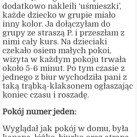
dodatkowo nakleili ‘uśmieszki’,
każde dziecko w grupie miało
inny kolor. Ja dołączyłam do
grupy ze straszą P. i przeszłam z
nimi cały kurs. Na dzieciaki
czekało osiem małych pokoi,
wizyta w każdym pokoju trwała
około 5-6 minut. Po tym czasie z
jednego z biur wychodziła pani z
taką trąbką-klaksonem ogłaszając
koniec czasu i roszadę.
Pokój numer jeden:
Wyglądał jak pokój w domu, była