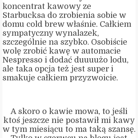
koncentrat kawowy ze
Starbucksa do zrobienia sobie w
domu cold brew właśnie. Całkiem
sympatyczny wynalazek,
szczególnie na szybko. Osobiście
wolę zrobić kawę w automacie
Nespresso i dodać duuuużo lodu,
ale taka opcja też jest super i
smakuje całkiem przyzwoicie.
A skoro o kawie mowa, to jeśli
ktoś jeszcze nie postawił mi kawy
w tym miesiącu to ma taką szansę.