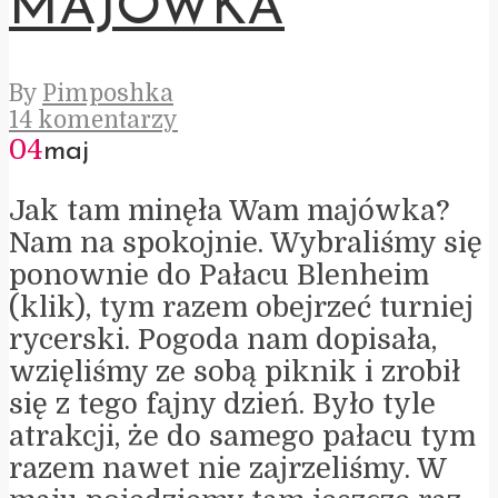
MAJÓWKA
By
Pimposhka
14 komentarzy
04
maj
Jak tam minęła Wam majówka?
Nam na spokojnie. Wybraliśmy się
ponownie do Pałacu Blenheim
(klik), tym razem obejrzeć turniej
rycerski. Pogoda nam dopisała,
wzięliśmy ze sobą piknik i zrobił
się z tego fajny dzień. Było tyle
atrakcji, że do samego pałacu tym
razem nawet nie zajrzeliśmy. W