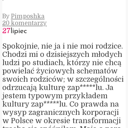
By
Pimposhka
20 komentarzy
27
lipiec
Spokojnie, nie ja i nie moi rodzice.
Chodzi mi o dzisiejszych młodych
ludzi po studiach, którzy nie chcą
powielać życiowych schematów
swoich rodziców; w szczególności
odrzucają kulturę zap*****lu. Ja
jestem typowym przykładem
kultury zap*****lu. Co prawda na
wysyp zagranicznych korporacji
w Polsce w okresie transformacji