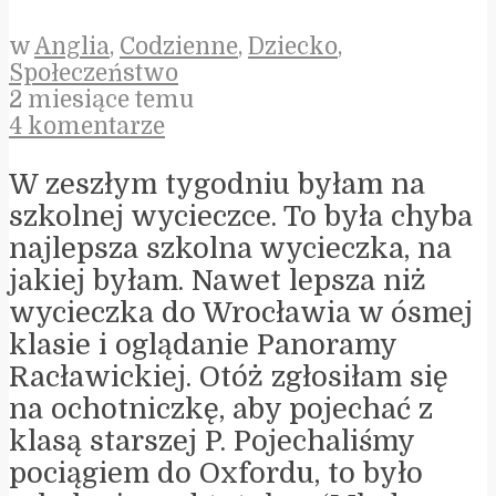
w
Anglia
,
Codzienne
,
Dziecko
,
Społeczeństwo
2 miesiące temu
4 komentarze
W zeszłym tygodniu byłam na
szkolnej wycieczce. To była chyba
najlepsza szkolna wycieczka, na
jakiej byłam. Nawet lepsza niż
wycieczka do Wrocławia w ósmej
klasie i oglądanie Panoramy
Racławickiej. Otóż zgłosiłam się
na ochotniczkę, aby pojechać z
klasą starszej P. Pojechaliśmy
pociągiem do Oxfordu, to było