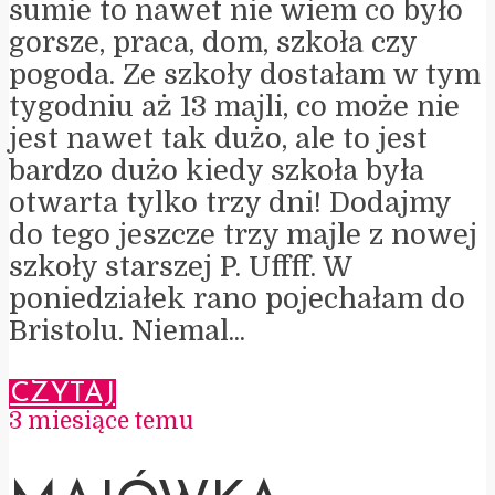
sumie to nawet nie wiem co było
gorsze, praca, dom, szkoła czy
pogoda. Ze szkoły dostałam w tym
tygodniu aż 13 majli, co może nie
jest nawet tak dużo, ale to jest
bardzo dużo kiedy szkoła była
otwarta tylko trzy dni! Dodajmy
do tego jeszcze trzy majle z nowej
szkoły starszej P. Uffff. W
poniedziałek rano pojechałam do
Bristolu. Niemal...
CZYTAJ
3 miesiące temu