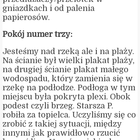
gniazdkach i od palenia
papierosów.
Pokój numer trzy:
Jesteśmy nad rzeką ale i na plaży.
Na ścianie był wielki plakat plaży,
na drugiej ścianie plakat małego
wodospadu, który zamienia się w
rzekę na podłodze. Podłoga w tym
miejscu była pokryta plexi. Obok
podest czyli brzeg. Starsza P.
robiła za topielca. Uczyliśmy się co
zrobić z takiej sytuacji, między
innymi jak prawidłowo rzucić