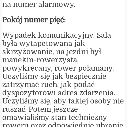
na numer alarmowy.
Pokój numer pięć:
Wypadek komunikacyjny. Sala
była wytapetowana jak
skrzyżowanie, na jezdni był
manekin-rowerzysta,
powykręcany, rower połamany.
Uczyliśmy się jak bezpiecznie
zatrzymać ruch, jak podać
dyspozytorowi adres zdarzenia.
Uczyliśmy się, aby takiej osoby nie
ruszać. Potem jeszcze
omawialiśmy stan techniczny
roweru oraz odpowiednie ubranie