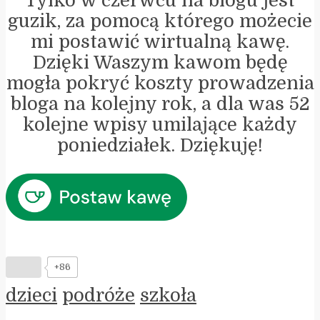
Tylko w czerwcu na blogu jest
guzik, za pomocą którego możecie
mi postawić wirtualną kawę.
Dzięki Waszym kawom będę
mogła pokryć koszty prowadzenia
bloga na kolejny rok, a dla was 52
kolejne wpisy umilające każdy
poniedziałek. Dziękuję!
+86
dzieci
podróże
szkoła