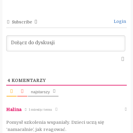
Login
Subscribe
4
KOMENTARZY
najstarszy
Halina
1 miesiąc temu
Pomysł szkolenia wspaniały. Dzieci uczą się
‘namacalnie’, jak reagować.