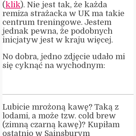
(
klik
). Nie jest tak, że każda
remiza strażacka w UK ma takie
centrum treningowe. Jestem
jednak pewna, że podobnych
inicjatyw jest w kraju więcej.
No dobra, jedno zdjęcie udało mi
się cyknąć na wychodnym:
Lubicie mrożoną kawę? Taką z
lodami, a może tzw. cold brew
(zimną czarną kawę)? Kupiłam
ostatnio w Sainsburym