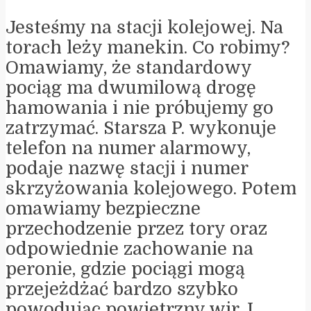
Jesteśmy na stacji kolejowej. Na
torach leży manekin. Co robimy?
Omawiamy, że standardowy
pociąg ma dwumilową drogę
hamowania i nie próbujemy go
zatrzymać. Starsza P. wykonuje
telefon na numer alarmowy,
podaje nazwę stacji i numer
skrzyżowania kolejowego. Potem
omawiamy bezpieczne
przechodzenie przez tory oraz
odpowiednie zachowanie na
peronie, gdzie pociągi mogą
przejeżdżać bardzo szybko
powodując powietrzny wir. I