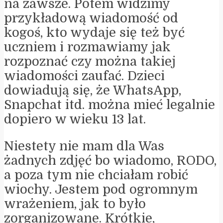
na zawsze. Potem widzimy
przykładową wiadomość od
kogoś, kto wydaje się też być
uczniem i rozmawiamy jak
rozpoznać czy można takiej
wiadomości zaufać. Dzieci
dowiadują się, że WhatsApp,
Snapchat itd. można mieć legalnie
dopiero w wieku 13 lat.
Niestety nie mam dla Was
żadnych zdjęć bo wiadomo, RODO,
a poza tym nie chciałam robić
wiochy. Jestem pod ogromnym
wrażeniem, jak to było
zorganizowane. Krótkie,