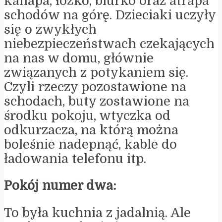
kanapa, łóżko, biurko oraz atrapa
schodów na górę. Dzieciaki uczyły
się o zwykłych
niebezpieczeństwach czekających
na nas w domu, głównie
związanych z potykaniem się.
Czyli rzeczy pozostawione na
schodach, buty zostawione na
środku pokoju, wtyczka od
odkurzacza, na którą można
boleśnie nadepnąć, kable do
ładowania telefonu itp.
Pokój numer dwa:
To była kuchnia z jadalnią. Ale