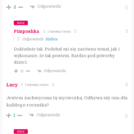
Odpowiedz
2
Autor
Pimposhka
1 miesiąc temu
Odpowiedz
Halina
Dokładnie tak. Podobał mi się zarówno temat, jak i
wykonanie, że tak powiem. Bardzo pod potrzeby
dzieci.
Odpowiedz
0
Lucy
1 miesiąc temu
Jestem zachwycona tą wycieczką. Odbywa się ona dla
każdego rocznika?
Odpowiedz
1
Autor