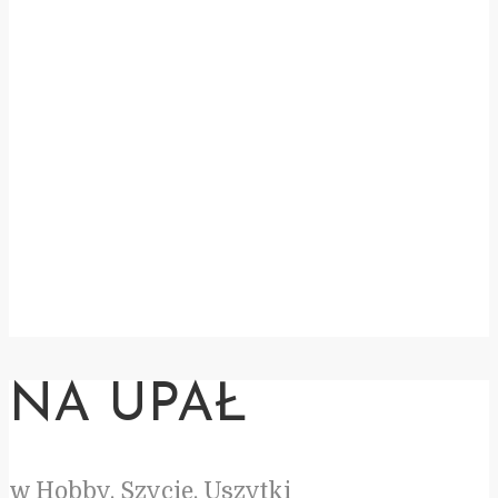
NA UPAŁ
w
Hobby
,
Szycie
,
Uszytki