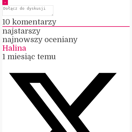
10
komentarzy
najstarszy
najnowszy
oceniany
Halina
1 miesiąc temu