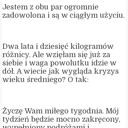
Jestem z obu par ogromnie
zadowolona i są w ciągłym użyciu.
Dwa lata i dziesięć kilogramów
różnicy. Ale wzięłam się już za
siebie i waga powolutku idzie w
dół. A wiecie jak wygląda kryzys
wieku średniego? O tak:
Życzę Wam miłego tygodnia. Mój
tydzień będzie mocno zakręcony,
wypełniony podróżami i