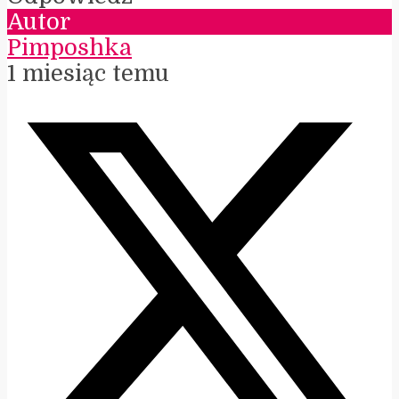
Autor
Pimposhka
1 miesiąc temu