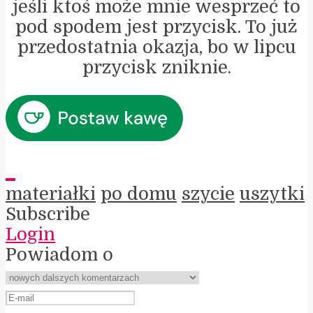
jeśli ktoś może mnie wesprzeć to
pod spodem jest przycisk. To już
przedostatnia okazja, bo w lipcu
przycisk zniknie.
materiałki
po domu
szycie
uszytki
Subscribe
Login
Powiadom o