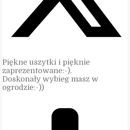
Piękne uszytki i pięknie
zaprezentowane:-).
Doskonały wybieg masz w
ogrodzie:-))