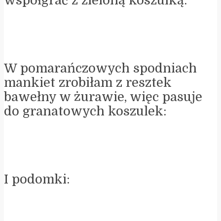
współgrać z zieloną koszulką:
W pomarańczowych spodniach
mankiet zrobiłam z resztek
bawełny w żurawie, więc pasuje
do granatowych koszulek:
I podomki: