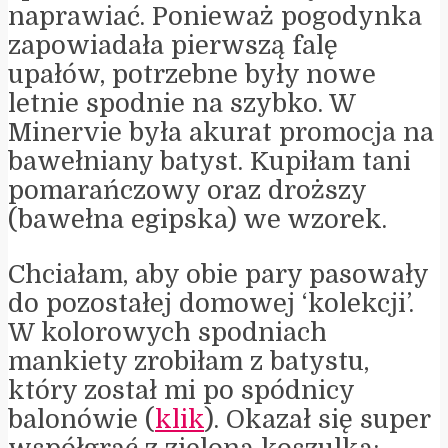
naprawiać. Ponieważ pogodynka
zapowiadała pierwszą falę
upałów, potrzebne były nowe
letnie spodnie na szybko. W
Minervie była akurat promocja na
bawełniany batyst. Kupiłam tani
pomarańczowy oraz droższy
(bawełna egipska) we wzorek.
Chciałam, aby obie pary pasowały
do pozostałej domowej ‘kolekcji’.
W kolorowych spodniach
mankiety zrobiłam z batystu,
który został mi po spódnicy
balonówie (
klik
). Okazał się super